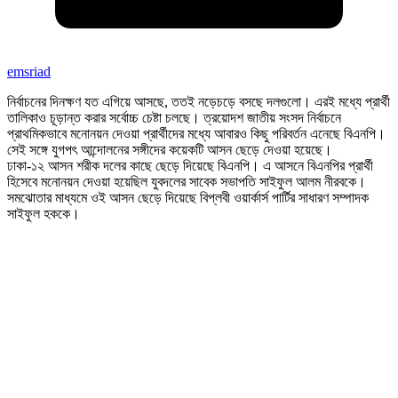
emsriad
নির্বাচনের দিনক্ষণ যত এগিয়ে আসছে, ততই নড়েচড়ে বসছে দলগুলো। এরই মধ্যে প্রার্থী
তালিকাও চূড়ান্ত করার সর্বোচ্চ চেষ্টা চলছে। ত্রয়োদশ জাতীয় সংসদ নির্বাচনে
প্রাথমিকভাবে মনোনয়ন দেওয়া প্রার্থীদের মধ্যে আবারও কিছু পরিবর্তন এনেছে বিএনপি।
সেই সঙ্গে যুগপৎ আন্দোলনের সঙ্গীদের কয়েকটি আসন ছেড়ে দেওয়া হয়েছে।
ঢাকা-১২ আসন শরীক দলের কাছে ছেড়ে দিয়েছে বিএনপি। এ আসনে বিএনপির প্রার্থী
হিসেবে মনোনয়ন দেওয়া হয়েছিল যুবদলের সাবেক সভাপতি সাইফুল আলম নীরবকে।
সমঝোতার মাধ্যমে ওই আসন ছেড়ে দিয়েছে বিপ্লবী ওয়ার্কার্স পার্টির সাধারণ সম্পাদক
সাইফুল হককে।