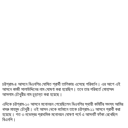
চট্টগ্রাম-৪ আসনে বিএনপির ঘোষিত প্রার্থী তালিকায় এসেছে পরিবর্তন। এর আগে এই
আসনে কাজী সালাউদ্দিনের নাম ঘোষণা করা হয়েছিল। তবে তার পরিবর্তে মোহাম্মদ
আসলাম চৌধুরীর নাম চূড়ান্ত করা হয়েছে।
এদিকে চট্টগ্রাম-১০ আসনে মনোনয়ন পেয়েছিলেন বিএনপির স্থায়ী কমিটির সদস্য আমির
খসরু মাহমুদ চৌধুরী। ওই আসন থেকে বর্তমানে তাকে চট্টগ্রাম-১১ আসনে প্রার্থী করা
হয়েছে। গত ৩ নভেম্বর প্রাথমিক মনোনয়ন ঘোষণা পর্বে এ আসনটি ফাঁকা রেখেছিল
বিএনপি।