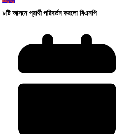
অন্যান্য
৮টি আসনে প্রার্থী পরিবর্তন করলো বিএনপি