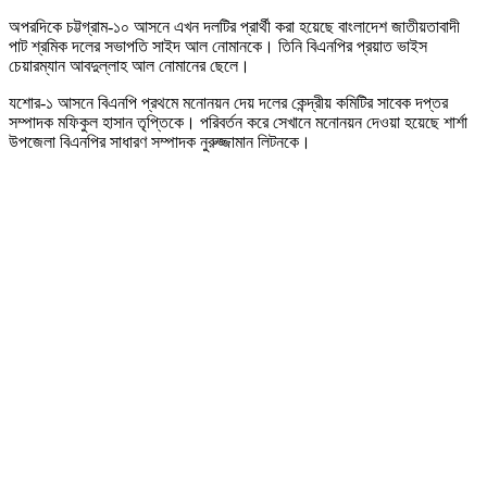
অপরদিকে চট্টগ্রাম-১০ আসনে এখন দলটির প্রার্থী করা হয়েছে বাংলাদেশ জাতীয়তাবাদী
পাট শ্রমিক দলের সভাপতি সাইদ আল নোমানকে। তিনি বিএনপির প্রয়াত ভাইস
চেয়ারম্যান আবদুল্লাহ আল নোমানের ছেলে।
যশোর-১ আসনে বিএনপি প্রথমে মনোনয়ন দেয় দলের কেন্দ্রীয় কমিটির সাবেক দপ্তর
সম্পাদক মফিকুল হাসান তৃপ্তিকে। পরিবর্তন করে সেখানে মনোনয়ন দেওয়া হয়েছে শার্শা
উপজেলা বিএনপির সাধারণ সম্পাদক নুরুজ্জামান লিটনকে।