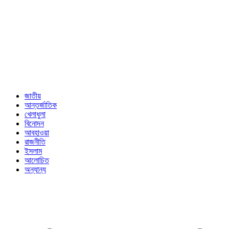
জাতীয়
আন্তর্জাতিক
খেলাধুলা
বিনোদন
আবহাওয়া
রাজনীতি
ইসলাম
আলোচিত
অন্যান্য