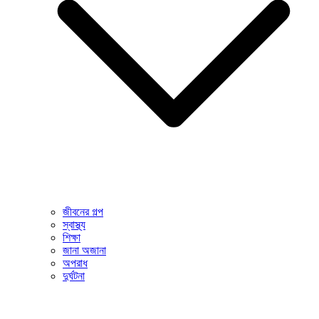
জীবনের গল্প
স্বাস্থ্য
শিক্ষা
জানা অজানা
অপরাধ
দুর্ঘটনা