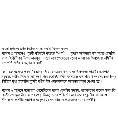
বাংলাভিশনের গুগল নিউজ ফলো করতে ক্লিক করুন
যশোর-৪ আসনেও প্রার্থী পরিবর্তন করেছে বিএনপি। প্রথমে মনোনয়ন পান দলের কেন্দ্রীয়
নেতা ইঞ্জিনিয়ার টিএস আইয়ূব। নতুন করে পেয়েছেন দলের অভয়নগর উপজেলা কমিটির
সভাপতি মতিয়ার রহমান ফারাজী।
যশোর-৫ আসনে প্রাথমিকভাবে দলীয় মনোনয়ন পান দলের উপজেলা কমিটির সভাপতি
অ্যাড. শহীদ ইকবাল হোসেন। পরে জোটের শরিক জমিয়তে ওলামায়ে ইসলামের (একাংশ)
সিনিয়র যুগ্ম মহাসচিব মুফতি রশীদ বিন ওয়াক্কাসকে মনোনয়নপত্র দেওয়া হয়।
যশোর-৬ আসনে মনোনয়ন পেয়েছিলেন দলের কেন্দ্রীয় সদস্য, ছাত্রদলের সাবেক সভাপতি
কাজী রওনকুল ইসলাম শ্রাবণ। কিন্তু তাকে পরিবর্তন করে দলের কেন্দ্রীয় সদস্য ও
উপজেলা কমিটির সভাপতি আবুল হোসেন আজাদকে মনোনয়ন দেয় দলটি।