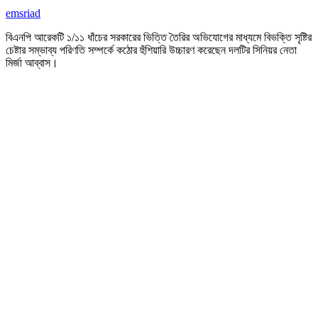
emsriad
বিএনপি আরেকটি ১/১১ ধাঁচের সরকারের ভিত্তি তৈরির অভিযোগের মাধ্যমে বিভক্তি সৃষ্টির
চেষ্টার সম্ভাব্য পরিণতি সম্পর্কে কঠোর হুঁশিয়ারি উচ্চারণ করেছেন দলটির সিনিয়র নেতা
মির্জা আব্বাস।