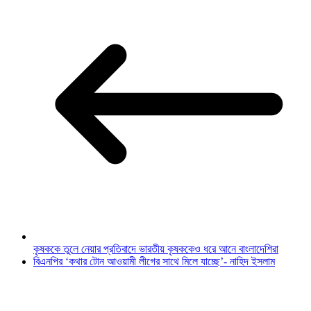
কৃষককে তুলে নেয়ার প্রতিবাদে ভারতীয় কৃষককেও ধরে আনে বাংলাদেশিরা
বিএনপির ‘কথার টোন আওয়ামী লীগের সাথে মিলে যাচ্ছে’- নাহিদ ইসলাম