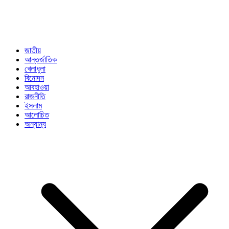
জাতীয়
আন্তর্জাতিক
খেলাধুলা
বিনোদন
আবহাওয়া
রাজনীতি
ইসলাম
আলোচিত
অন্যান্য