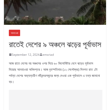
আবহাওয়া
রাতেই দেশের ৯ অঞ্চলে ঝড়ের পূর্বাভাস
September 12, 2024
emsriad
আজ রাতে দেশের নয় অঞ্চলের ওপর দিয়ে ৬০ কিলোমিটার বেগে ঝড়ের পূর্বাভাস
দিয়েছে আবহাওয়া অধিদপ্তর। আজ বৃহস্পতিবার (১২ সেপ্টেম্বর) দিনগত রাত ১টা
পর্যন্ত দেশের অভ্যন্তরীণ নদীবন্দরসমূহের জন্য দেওয়া এক পূর্বাভাসে এ তথ্য জানানো
হয়।