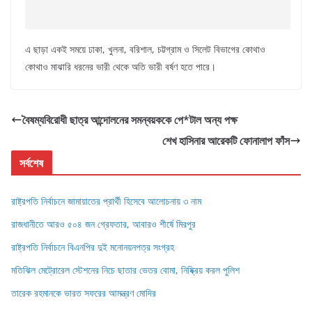
এ ছাড়া একই সময়ে ঢাকা, খুলনা, বরিশাল, চট্টগ্রাম ও সিলেট বিভাগের কোথাও
কোথাও মাঝারি ধরনের ভারী থেকে অতি ভারী বর্ষণ হতে পারে।
বৈষম্যবিরোধী ছাত্র আন্দোলনের সমন্বয়ককে পে*টাল অন্য পক্ষ
শেখ হাসিনার আরেকটি ফোনালাপ ফাঁস
সর্বশেষ
রাষ্ট্রপতি নির্বাচনে জামায়াতের প্রার্থী হিসেবে আলোচনায় ৩ নাম
রাজধানীতে আরও ৫০৪ জন গ্রেফতার, আবারও শীর্ষে মিরপুর
রাষ্ট্রপতি নির্বাচনে বিএনপির দুই মনোনয়নপত্র সংগ্রহ
মতিঝিল মেট্রোরেল স্টেশনের নিচে ছাতার ভেতর বোমা, নিষ্ক্রিয় করল পুলিশ
তারেক রহমানকে ভারত সফরের আমন্ত্রণ মোদির