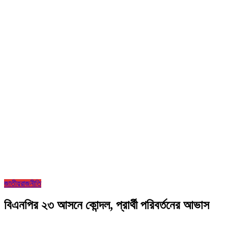
জাতীয়
রাজনীতি
বিএনপির ২৩ আসনে কোন্দল, প্রার্থী পরিবর্তনের আভাস