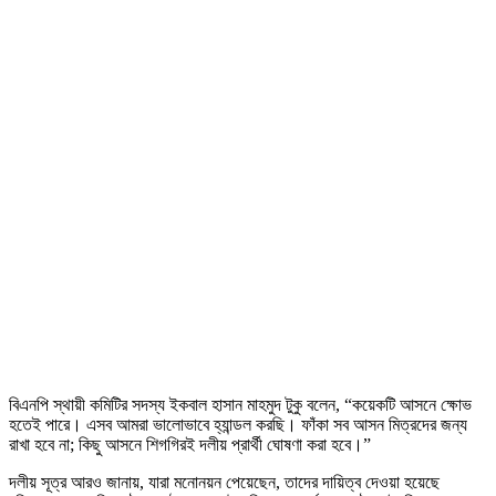
বিএনপি স্থায়ী কমিটির সদস্য ইকবাল হাসান মাহমুদ টুকু বলেন, “কয়েকটি আসনে ক্ষোভ
হতেই পারে। এসব আমরা ভালোভাবে হ্যান্ডল করছি। ফাঁকা সব আসন মিত্রদের জন্য
রাখা হবে না; কিছু আসনে শিগগিরই দলীয় প্রার্থী ঘোষণা করা হবে।”
দলীয় সূত্র আরও জানায়, যারা মনোনয়ন পেয়েছেন, তাদের দায়িত্ব দেওয়া হয়েছে