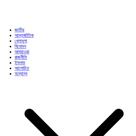
জাতীয়
আন্তর্জাতিক
খেলাধুলা
বিনোদন
আবহাওয়া
রাজনীতি
ইসলাম
আলোচিত
অন্যান্য