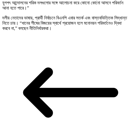
যুগপৎ আন্দোলনের শরিক দলগুলোর সঙ্গে আলোচনা করে কোনো কোনো আসনে পরিবর্তন
আনা হতে পারে।”
দলীয় নেতাদের ভাষায়, প্রার্থী নির্বাচনে বিএনপি এবার সতর্ক এবং বাস্তবভিত্তিক সিদ্ধান্ত
নিতে চায়। “ধানের শীষের বিজয়ের স্বার্থে প্রয়োজন হলে মনোনয়ন পরিবর্তনেও দ্বিধা
করবে না,” বলছেন নীতিনির্ধারকরা।