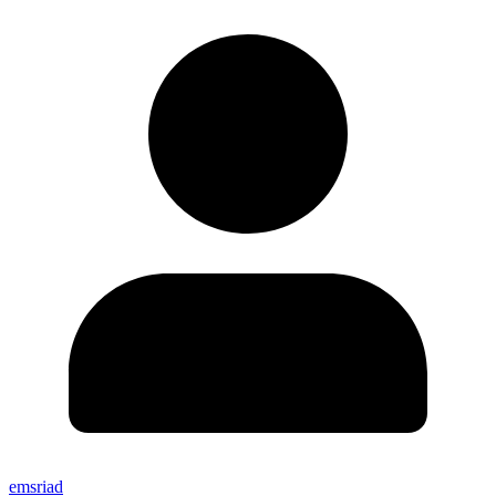
emsriad