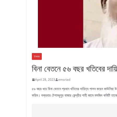
ইসলাম
বিনা বেতনে ৫৬ বছর খতিবের দায়
April 28, 2023
emsriad
৫৬ বছর ধরে বিনা বেতনে প্রধান খতিবের দায়িত্ব পালন করেন কাউনিয়া উপ
করিম। শুক্রবার টেপামধুপুর বাজার কেন্দ্রীয় শাহী জামে মসজিদ কমিটি তাকে