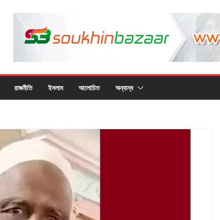
রাজনীতি
ইসলাম
আলোচিত
অন্যান্য