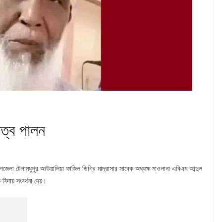
িত্ব পালন
জেলা টেপামধুপুর আউয়ালিয়া ফাজিল ডিগ্রি মাদ্রাসার সাবেক অধ্যক্ষ মাওলানা এবিএম আব্দুল
 বিদায় সংবর্ধনা দেয়।