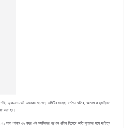
শফি, অ্যাডভোকেট আমজাদ হোসেন, কমিটির সদস্য, বর্তমান খতিব, আলেম ও মুসল্লিরা
োয়া করা হয়।
২০২১ সাল পর্যন্ত ৫৬ বছর ওই মসজিদের প্রধান খতিব হিসেবে অতি সুনামের সঙ্গে দায়িত্ব