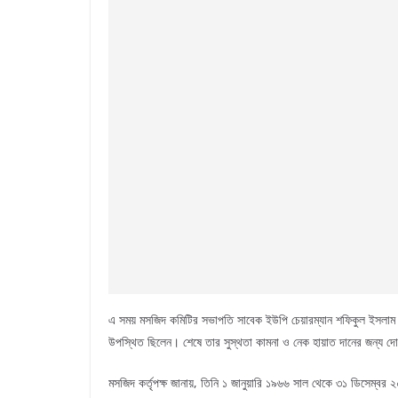
এ সময় মসজিদ কমিটির সভাপতি সাবেক ইউপি চেয়ারম্যান শফিকুল ইসলাম 
উপস্থিত ছিলেন। শেষে তার সুস্থতা কামনা ও নেক হায়াত দানের জন্য দ
মসজিদ কর্তৃপক্ষ জানায়, তিনি ১ জানুয়ারি ১৯৬৬ সাল থেকে ৩১ ডিসেম্বর 