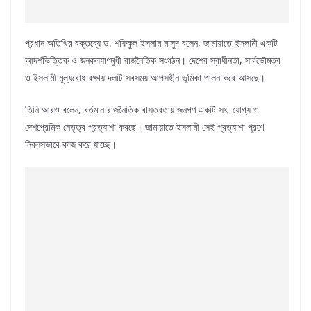
প্রধান অতিথির বক্তব্যে ড. শফিকুল ইসলাম মাসুদ বলেন, জামায়াতে ইসলামী একটি
আদর্শভিত্তিক ও জনকল্যাণমুখী রাজনৈতিক সংগঠন। দেশের স্বাধীনতা, সার্বভৌমত্ব
ও ইসলামী মূল্যবোধ রক্ষায় দলটি সবসময় আপসহীন ভূমিকা পালন করে আসছে।
তিনি আরও বলেন, বর্তমান রাজনৈতিক বাস্তবতায় জনগণ একটি সৎ, যোগ্য ও
দেশপ্রেমিক নেতৃত্ব প্রত্যাশা করছে। জামায়াতে ইসলামী সেই প্রত্যাশা পূরণে
নিরলসভাবে কাজ করে যাচ্ছে।