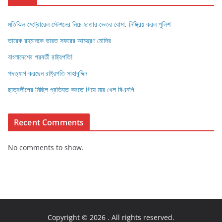
মতিঝিল মেট্রোরেল স্টেশনের নিচে ছাতার ভেতর বোমা, নিষ্ক্রিয় করল পুলিশ
তারেক রহমানকে ভারত সফরের আমন্ত্রণ মোদির
বাংলাদেশের পরবর্তী রাষ্ট্রপতি!
পদত্যাগ করছেন রাষ্ট্রপতি সাহাবুদ্দিন
ছাত্রলীগের মিছিল প্রতিহত করতে গিয়ে মার খেল বিএনপি
Recent Comments
No comments to show.
Copyright © 2026
. All rights reserved.