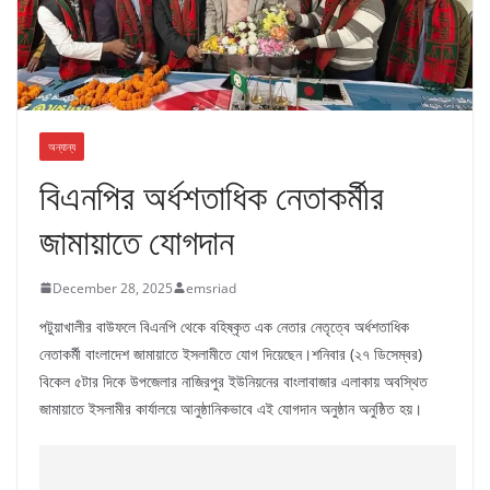
অন্যান্য
বিএনপির অর্ধশতাধিক নেতাকর্মীর
জামায়াতে যোগদান
December 28, 2025
emsriad
পটুয়াখালীর বাউফলে বিএনপি থেকে বহিষ্কৃত এক নেতার নেতৃত্বে অর্ধশতাধিক
নেতাকর্মী বাংলাদেশ জামায়াতে ইসলামীতে যোগ দিয়েছেন।শনিবার (২৭ ডিসেম্বর)
বিকেল ৫টার দিকে উপজেলার নাজিরপুর ইউনিয়নের বাংলাবাজার এলাকায় অবস্থিত
জামায়াতে ইসলামীর কার্যালয়ে আনুষ্ঠানিকভাবে এই যোগদান অনুষ্ঠান অনুষ্ঠিত হয়।