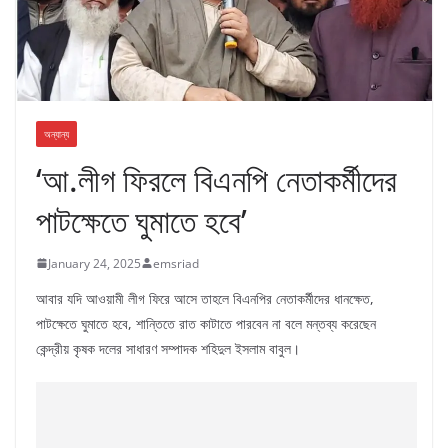
অন্যান্য
‘আ.লীগ ফিরলে বিএনপি নেতাকর্মীদের
পাটক্ষেতে ঘুমাতে হবে’
January 24, 2025
emsriad
আবার যদি আওয়ামী লীগ ফিরে আসে তাহলে বিএনপির নেতাকর্মীদের ধানক্ষেত,
পাটক্ষেতে ঘুমাতে হবে, শান্তিতে রাত কাটাতে পারবেন না বলে মন্তব্য করেছেন
কেন্দ্রীয় কৃষক দলের সাধারণ সম্পাদক শহিদুল ইসলাম বাবুল।