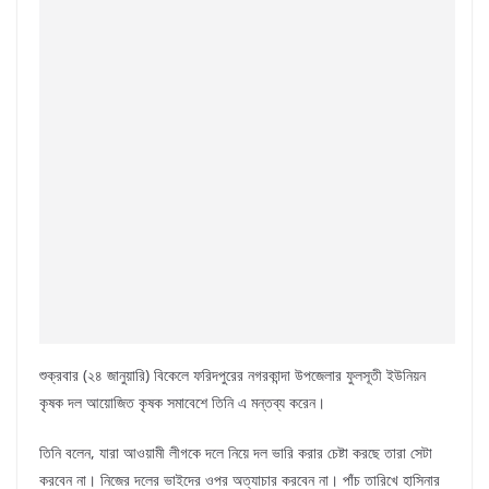
শুক্রবার (২৪ জানুয়ারি) বিকেলে ফরিদপুরের নগরকান্দা উপজেলার ফুলসূতী ইউনিয়ন
কৃষক দল আয়োজিত কৃষক সমাবেশে তিনি এ মন্তব্য করেন।
তিনি বলেন, যারা আওয়ামী লীগকে দলে নিয়ে দল ভারি করার চেষ্টা করছে তারা সেটা
করবেন না। নিজের দলের ভাইদের ওপর অত্যাচার করবেন না। পাঁচ তারিখে হাসিনার