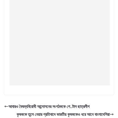
আবারও বৈষম্যবিরোধী আন্দোলনের সংগঠককে পে..টাল ছাত্রলীগ
কৃষককে তুলে নেয়ার প্রতিবাদে ভারতীয় কৃষককেও ধরে আনে বাংলাদেশিরা