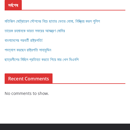
সর্বশেষ
মতিঝিল মেট্রোরেল স্টেশনের নিচে ছাতার ভেতর বোমা, নিষ্ক্রিয় করল পুলিশ
তারেক রহমানকে ভারত সফরের আমন্ত্রণ মোদির
বাংলাদেশের পরবর্তী রাষ্ট্রপতি!
পদত্যাগ করছেন রাষ্ট্রপতি সাহাবুদ্দিন
ছাত্রলীগের মিছিল প্রতিহত করতে গিয়ে মার খেল বিএনপি
Recent Comments
No comments to show.