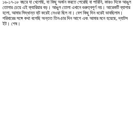
১৬-১৭-১৮ বছরে যা খেলেছি, যা কিছু অর্জন করতে পেরেছি বা পারিনি, কারও দিকে আঙুল
তোলার চেয়ে এই ক্যারিয়ার বড়। আঙুল তোলা এখানে গুরুত্বপূর্ণ নয়। আরেকটি ব্যাপার
হলো, আমার সিদ্ধান্ত হুট করেই নেওয়া ছিল না। বেশ কিছু দিন ধরেই ভাবছিলাম।
পরিবারের সঙ্গে কথা বলেছি অন্তত তিন-চার দিন আগে এবং আমার মনে হয়েছে, দ্যাটস
ইট। শেষ।