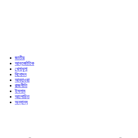
জাতীয়
আন্তর্জাতিক
খেলাধুলা
বিনোদন
আবহাওয়া
রাজনীতি
ইসলাম
আলোচিত
অন্যান্য