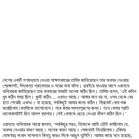
দেশের একটি গণমাধ্যমে দেওয়া সাক্ষাৎকারের তামিম জানিয়েছেন তার অবসর নেওয়ার
প্রেক্ষাপট, সিদ্ধান্ত প্রত্যাহার ও পরের নানা ঘটনা। দুবাইয়ে যাওয়ার আগে ওয়ানডে
অধিনায়ক জানিয়েছেন তার অবসরের সময়টা অনেক কঠিন ছিল। তামিম বলেন, ‘এই কদিন
খুব কঠিন সময় ছিল। খুবই কঠিন… এখনও আছে। আমার মনে হয় না, ওসব থেকে বের
হতে পেরেছি এখনও। যা হয়েছে, সবকিছুই আমার জন্য কঠিন। ক্রিকেট খেলা শুরু
করেছিলাম খেলাটাকে ভালোবেসে। পরে বাবার স্বপ্নপূরণের জন্য। তবে খেলার প্রতি
ভালোবাসাটাই ছিল আসল ব্যাপার। সেই খেলাকে ছেড়ে দেওয়া ভীষণ কঠিন ছিল।’
ওয়ানডে অধিনায়ক আরো জানান, ‘সবকিছুর পরও, নিজেকে আমি এটাই বলছিলাম যে,
অবসর নেওয়ার কারণ আছে। অনেক কারণ আছে। সেজন্যই নিয়েছিলাম। (বিদায়
ঘোষণার) সংবাদ সম্মেলনে কিন্তু কারও দিকে আঙুল তুলিনি। আমার কাছে মনে হয়েছে,