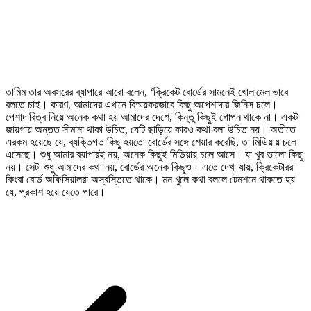
তামিম তার অবসরের ব্যাপারে আরো বলেন, ‘ক্রিকেট বোর্ডের সামনেই খোলামেলাভাবে
বলতে চাই। কারণ, আমাদের এখানে বিস্ময়করভাবে কিছু অপেশাদার জিনিস চলে।
পেশাদারিত্ব নিয়ে অনেক কথা হয় আমাদের দেশে, কিন্তু কিছুই গোপন থাকে না। একটা
জায়গায় অন্তত সীমানা থাকা উচিত, যেটি ছাড়িয়ে কারও কথা বলা উচিত নয়। অতীতে
এরকম হয়েছে যে, ব্যক্তিগত কিছু হয়তো বোর্ডের সঙ্গে শেয়ার করেছি, তা মিডিয়ায় চলে
এসেছে। শুধু আমার ব্যাপারই নয়, অনেক কিছুই মিডিয়ায় চলে আসে। যা খুব ভালো কিছু
নয়। সেটা শুধু আমাদের কথা নয়, বোর্ডের অনেক কিছুও। এতে দেখা যায়, ক্রিকেটাররা
কিংবা বোর্ড অফিসিয়ালরা অস্বস্তিতে থাকে। মন খুলে কথা বললে টেনশনে থাকতে হয়
যে, প্রকাশ হয়ে যেতে পারে।