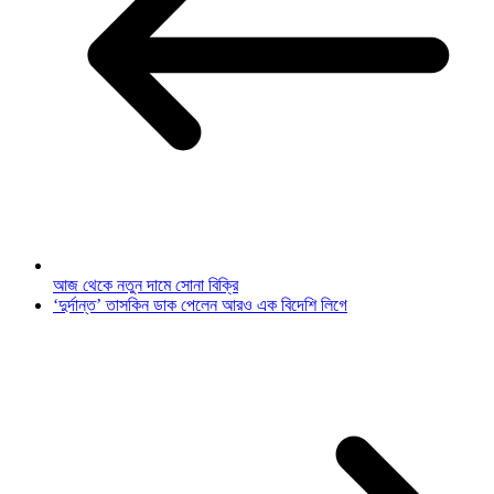
আজ থেকে নতুন দামে সোনা বিক্রি
‘দুর্দান্ত’ তাসকিন ডাক পেলেন আরও এক বিদেশি লিগে