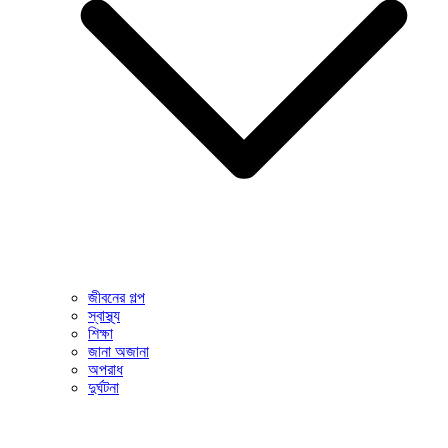
জীবনের গল্প
স্বাস্থ্য
শিক্ষা
জানা অজানা
অপরাধ
দুর্ঘটনা