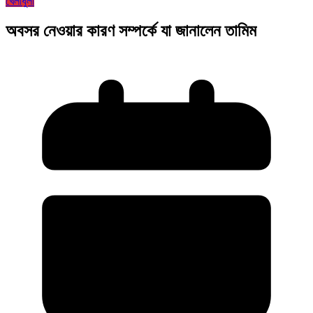
খেলাধুলা
অবসর নেওয়ার কারণ সম্পর্কে যা জানালেন তামিম